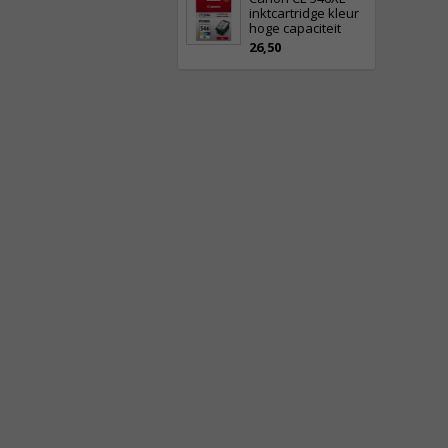
inktcartridge kleur
hoge capaciteit
26,50