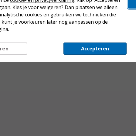
 onze
cookie- en privacyverklaring
. Klik op 'Accepteren'
aan. Kies je voor weigeren? Dan plaatsen we alleen
analytische cookies en gebruiken we technieken die
Je kunt je voorkeuren later nog aanpassen op de
ina.
ren
Accepteren