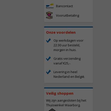
Bancontact
Vooruitbetaling
Onze voordelen
Op werkdagen voor
22:30 uur besteld,
morgen in huis.
Gratis verzending
vanaf €25,-.
Levering in heel
Nederland en Belgi
.
ë
Veilig shoppen
Wij zijn aangesloten bij het
Thuiswinkel Waarborg.