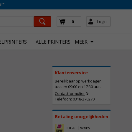
s!*
Login
0
ELPRINTERS
ALLE PRINTERS
MEER
Klantenservice
Bereikbaar op werkdagen
tussen 09:00 en 17:30 uur.
Contactformulier
Telefoon: 0318-270270
Betalingsmogelijkheden
iDEAL | Wero