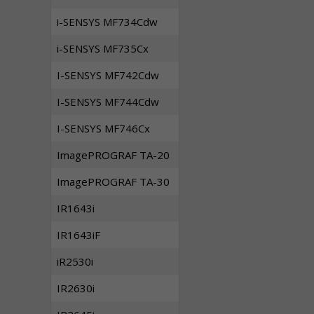
i-SENSYS MF734Cdw
i-SENSYS MF735Cx
I-SENSYS MF742Cdw
I-SENSYS MF744Cdw
I-SENSYS MF746Cx
ImagePROGRAF TA-20
ImagePROGRAF TA-30
IR1643i
IR1643iF
iR2530i
IR2630i