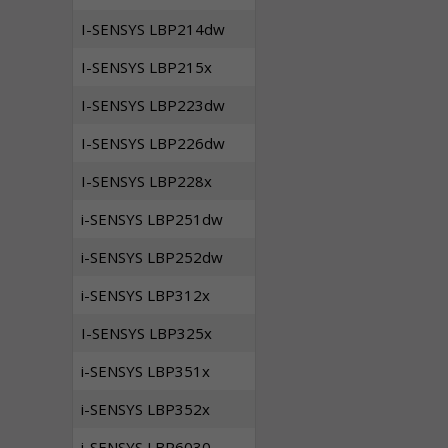
I-SENSYS LBP214dw
I-SENSYS LBP215x
I-SENSYS LBP223dw
I-SENSYS LBP226dw
I-SENSYS LBP228x
i-SENSYS LBP251dw
i-SENSYS LBP252dw
i-SENSYS LBP312x
I-SENSYS LBP325x
i-SENSYS LBP351x
i-SENSYS LBP352x
i-SENSYS LBP6030