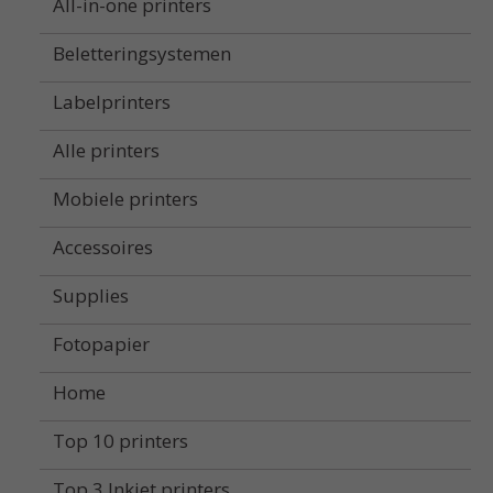
All-in-one printers
Beletteringsystemen
Labelprinters
Alle printers
Mobiele printers
Accessoires
Supplies
Fotopapier
Home
Top 10 printers
Top 3 Inkjet printers