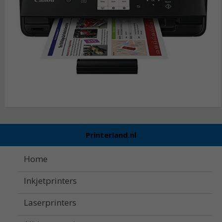
Printerland.nl
Home
Inkjetprinters
Laserprinters