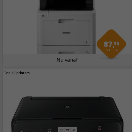
87,
50
Incl. BTW
Nu vanaf
Top 10 printers