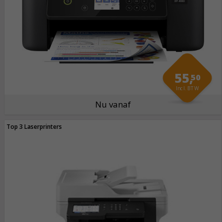
55,
50
Incl. BTW
Nu vanaf
Top 3 Laserprinters