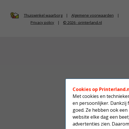
|
Algemene voorwaarden
|
Thuiswinkel waarborg
Privacy policy
|
© 2026 - printerland.nl
Cookies op Printerland.n
Met cookies en technieken
en persoonlijker. Dankzij 
goed. Ze hebben ook een 
website elke dag een beetj
advertenties zien. Daaro