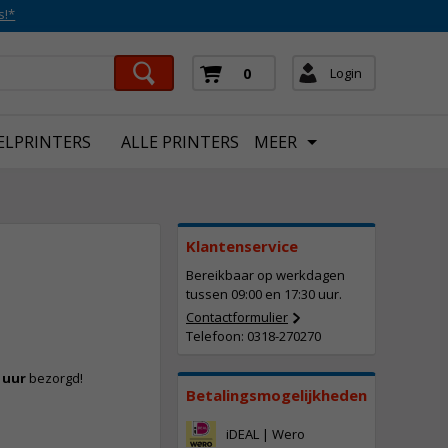
s!*
Login
0
ELPRINTERS
ALLE PRINTERS
MEER
Klantenservice
Bereikbaar op werkdagen
tussen 09:00 en 17:30 uur.
Contactformulier
Telefoon: 0318-270270
 uur
bezorgd!
Betalingsmogelijkheden
iDEAL | Wero