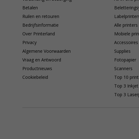
Betalen
Belettering
Ruilen en retouren
Labelprinter
Bedrijfsinformatie
Alle printers
Over Printerland
Mobiele prin
Privacy
Accessoires
Algemene Voorwaarden
Supplies
Vraag en Antwoord
Fotopapier
Productnieuws
Scanners
Cookiebeleid
Top 10 print
Top 3 Inkjet
Top 3 Laser