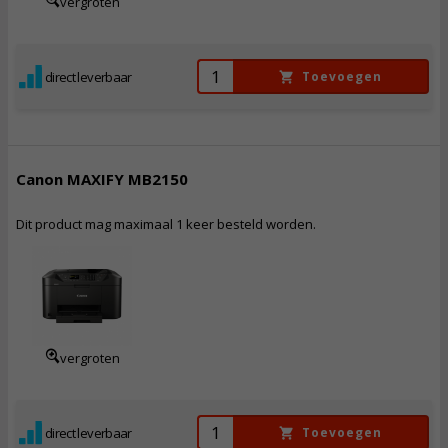
vergroten
direct leverbaar
Toevoegen
Canon MAXIFY MB2150
Dit product mag maximaal 1 keer besteld worden.
108,
50
Incl. BTW
vergroten
direct leverbaar
Toevoegen