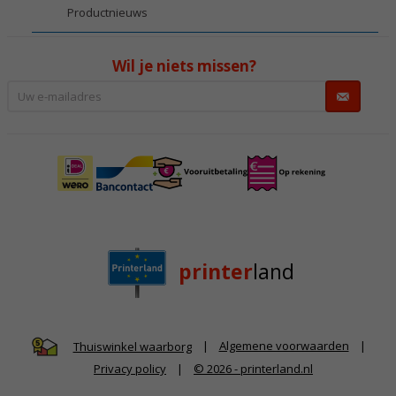
Productnieuws
Wil je niets missen?
printer
land
|
Algemene voorwaarden
|
Thuiswinkel waarborg
Privacy policy
|
© 2026 - printerland.nl