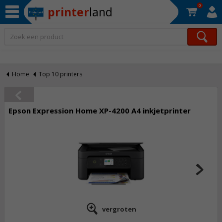
0
printer
land
Op werkdagen voor 22:30 uur besteld, morgen in huis!*
Home
Top 10 printers
Epson Expression Home XP-4200 A4 inkjetprinter
vergroten