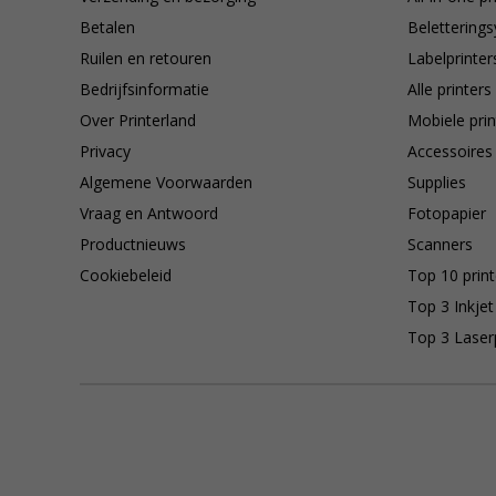
Betalen
Belettering
Ruilen en retouren
Labelprinter
Bedrijfsinformatie
Alle printers
Over Printerland
Mobiele prin
Privacy
Accessoires
Algemene Voorwaarden
Supplies
Vraag en Antwoord
Fotopapier
Productnieuws
Scanners
Cookiebeleid
Top 10 print
Top 3 Inkjet
Top 3 Laser