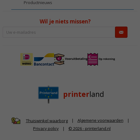
Productnieuws
Wil je niets missen?
printer
land
|
Algemene voorwaarden
|
Thuiswinkel waarborg
Privacy policy
|
© 2026 - printerland.nl