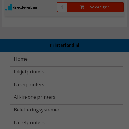
direct leverbaar
Toevoegen
Printerland.nl
Home
Inkjetprinters
Laserprinters
All-in-one printers
Beletteringsystemen
Labelprinters