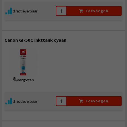
direct leverbaar
Toevoegen
Canon GI-50C inkttank cyaan
13,
50
Incl. BTW
vergroten
direct leverbaar
Toevoegen