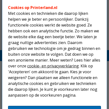
vergroten
Cookies op Printerland.nl
Met cookies en technieken die daarop lijken
helpen we je beter en persoonlijker. Dankzij
direct leverbaar
Toevoegen
functionele cookies werkt de website goed. Ze
hebben ook een analytische functie. Zo maken we
de website elke dag een beetje beter. We laten je
graag nuttige advertenties zien. Daarom
gebruiken we technologie om je gedrag binnen en
buiten onze website te volgen. Dat doen we op
Printerland.nl
een anonieme manier. Meer weten? Lees hier alles
over onze
cookie- en privacyverklaring
. Klik op
Home
'Accepteren' om akkoord te gaan. Kies je voor
weigeren? Dan plaatsen we alleen functionele en
Inkjetprinters
analytische cookies en gebruiken we technieken
Laserprinters
die daarop lijken. Je kunt je voorkeuren later nog
aanpassen op de voorkeuren pagina.
All-in-one printers