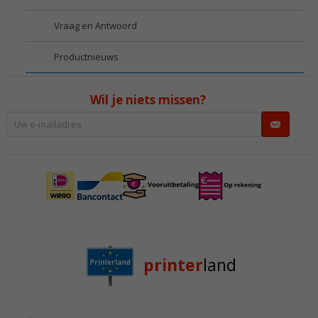
Vraag en Antwoord
Productnieuws
Wil je niets missen?
printer
land