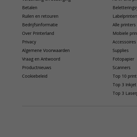
Betalen
Belettering
Ruilen en retouren
Labelprinter
Bedrijfsinformatie
Alle printers
Over Printerland
Mobiele prin
Privacy
Accessoires
Algemene Voorwaarden
Supplies
Vraag en Antwoord
Fotopapier
Productnieuws
Scanners
Cookiebeleid
Top 10 print
Top 3 Inkjet
Top 3 Laser