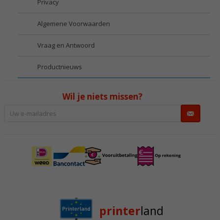
Privacy
Algemene Voorwaarden
Vraag en Antwoord
Productnieuws
Wil je niets missen?
printer
land