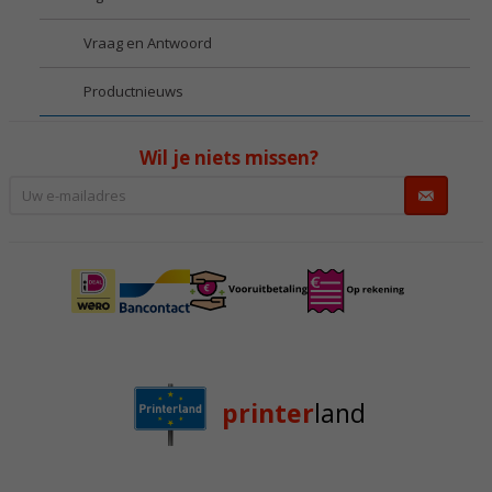
Vraag en Antwoord
Productnieuws
Wil je niets missen?
printer
land