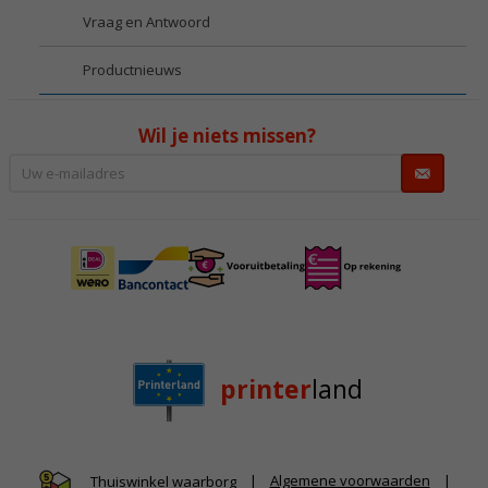
Vraag en Antwoord
Productnieuws
Wil je niets missen?
printer
land
|
Algemene voorwaarden
|
Thuiswinkel waarborg