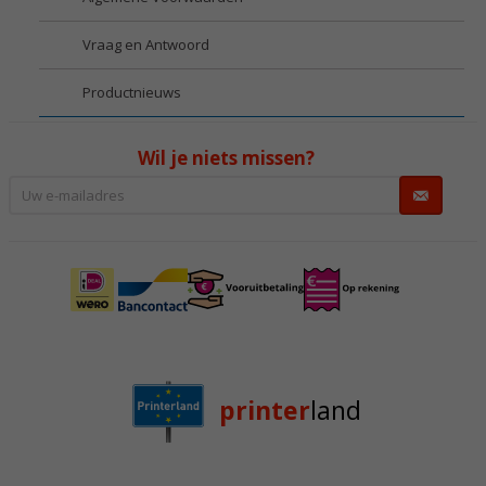
Vraag en Antwoord
Productnieuws
Wil je niets missen?
printer
land