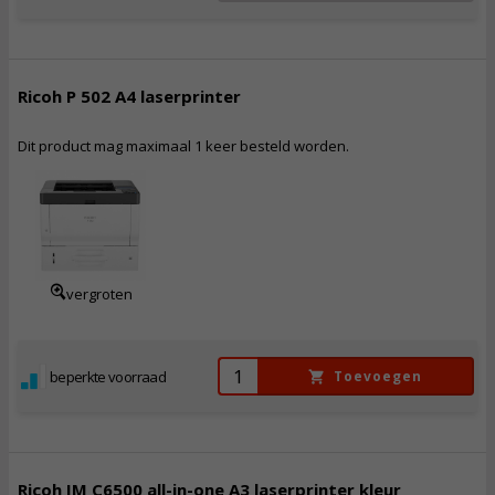
Ricoh P 502 A4 laserprinter
Dit product mag maximaal 1 keer besteld worden.
911,
50
Incl. BTW
vergroten
beperkte voorraad
Toevoegen
Ricoh IM C6500 all-in-one A3 laserprinter kleur