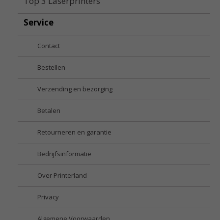
Top 3 Laserprinters
Service
Contact
Bestellen
Verzending en bezorging
Betalen
Retourneren en garantie
Bedrijfsinformatie
Over Printerland
Privacy
Algemene Voorwaarden