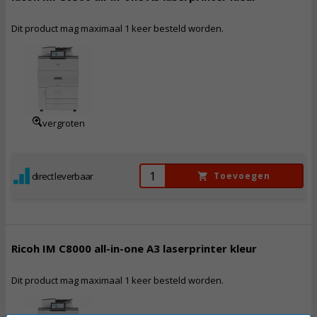
Dit product mag maximaal 1 keer besteld worden.
15.504,
50
Incl. BTW
vergroten
direct leverbaar
Toevoegen
Ricoh IM C8000 all-in-one A3 laserprinter kleur
Dit product mag maximaal 1 keer besteld worden.