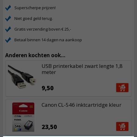
Superscherpe prijzen!
Niet goed geld terug.
Gratis verzending boven € 25,-
Betaal binnen 14 dagen na aankoop
Anderen kochten ook...
USB printerkabel zwart lengte 1,8
meter
9,50
Canon CL-546 inktcartridge kleur
23,50