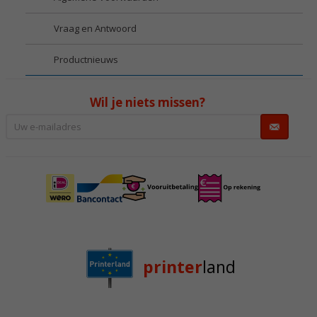
Vraag en Antwoord
Productnieuws
Wil je niets missen?
printer
land