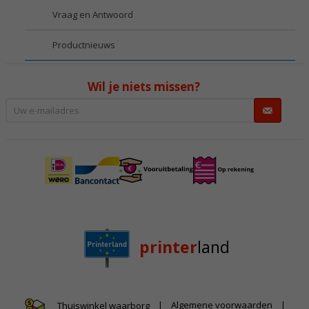
Vraag en Antwoord
Productnieuws
Wil je niets missen?
printer
land
|
Algemene voorwaarden
|
Thuiswinkel waarborg