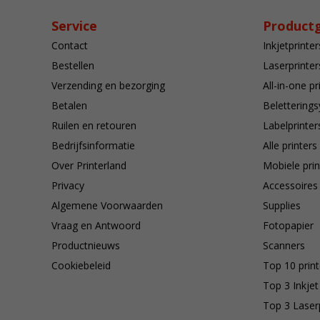
Service
Product
Contact
Inkjetprinter
Bestellen
Laserprinter
Verzending en bezorging
All-in-one pr
Betalen
Belettering
Ruilen en retouren
Labelprinter
Bedrijfsinformatie
Alle printers
Over Printerland
Mobiele prin
Privacy
Accessoires
Algemene Voorwaarden
Supplies
Vraag en Antwoord
Fotopapier
Productnieuws
Scanners
Cookiebeleid
Top 10 print
Top 3 Inkjet
Top 3 Laser