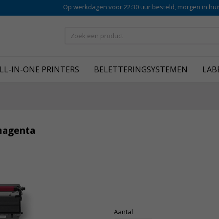
Op werkdagen voor 22:30 uur besteld, morgen in hui
LL-IN-ONE PRINTERS
BELETTERINGSYSTEMEN
LAB
magenta
Aantal