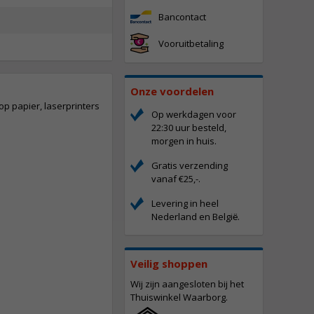
Bancontact
Vooruitbetaling
Onze voordelen
op papier, laserprinters
Op werkdagen voor
22:30 uur besteld,
morgen in huis.
Gratis verzending
vanaf €25,-.
Levering in heel
Nederland en Belgi
.
ë
Veilig shoppen
Wij zijn aangesloten bij het
Thuiswinkel Waarborg.