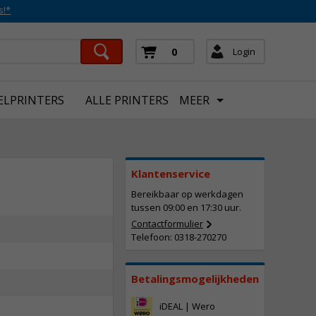
s!*
Login
0
ELPRINTERS
ALLE PRINTERS
MEER
Klantenservice
Bereikbaar op werkdagen
tussen 09:00 en 17:30 uur.
Contactformulier
Telefoon: 0318-270270
Betalingsmogelijkheden
iDEAL | Wero