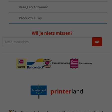
Vraag en Antwoord
Productnieuws
Wil je niets missen?
printer
land