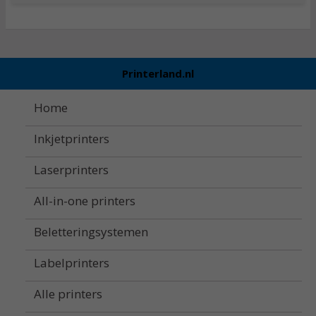
Printerland.nl
Home
Inkjetprinters
Laserprinters
All-in-one printers
Beletteringsystemen
Labelprinters
Alle printers