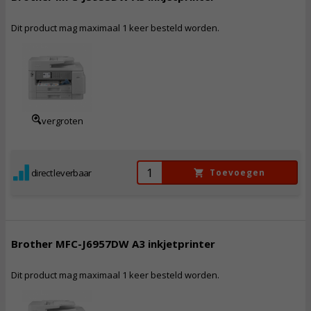
Dit product mag maximaal 1 keer besteld worden.
354,
50
Incl. BTW
vergroten
direct leverbaar
Toevoegen
Brother MFC-J6957DW A3 inkjetprinter
Dit product mag maximaal 1 keer besteld worden.