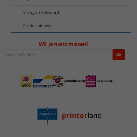
Vraag en Antwoord
Productnieuws
Wil je niets missen?
printer
land