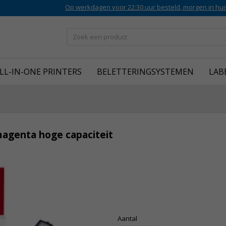
Op werkdagen voor 22:30 uur besteld, morgen in hui
LL-IN-ONE PRINTERS
BELETTERINGSYSTEMEN
LAB
magenta hoge capaciteit
Aantal