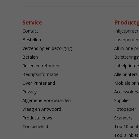
Service
Product
Contact
Inkjetprinter
Bestellen
Laserprinter
Verzending en bezorging
All-in-one pr
Betalen
Belettering
Ruilen en retouren
Labelprinter
Bedrijfsinformatie
Alle printers
Over Printerland
Mobiele prin
Privacy
Accessoires
Algemene Voorwaarden
Supplies
Vraag en Antwoord
Fotopapier
Productnieuws
Scanners
Cookiebeleid
Top 10 print
Top 3 Inkjet