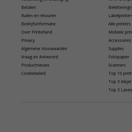
Betalen
Belettering
Ruilen en retouren
Labelprinter
Bedrijfsinformatie
Alle printers
Over Printerland
Mobiele prin
Privacy
Accessoires
Algemene Voorwaarden
Supplies
Vraag en Antwoord
Fotopapier
Productnieuws
Scanners
Cookiebeleid
Top 10 print
Top 3 Inkjet
Top 3 Laser