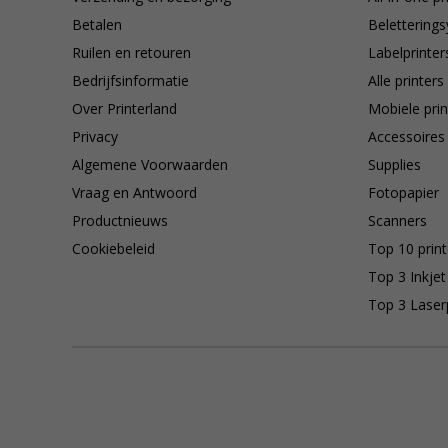
Betalen
Belettering
Ruilen en retouren
Labelprinter
Bedrijfsinformatie
Alle printers
Over Printerland
Mobiele prin
Privacy
Accessoires
Algemene Voorwaarden
Supplies
Vraag en Antwoord
Fotopapier
Productnieuws
Scanners
Cookiebeleid
Top 10 print
Top 3 Inkjet
Top 3 Laser