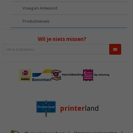
Vraag en Antwoord
Productnieuws
Wil je niets missen?
printer
land