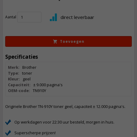
252,
50
direct leverbaar
Aantal
Incl. BTW
Toevoegen
Specificaties
Merk:
Brother
Type:
toner
Kleur:
geel
Capaciteit:
± 9.000 pagina's
OEM-code:
TN910Y
Originele Brother TN-910Y toner geel, capaciteit ± 12.000 pagina's.
Op werkdagen voor 22:30 uur besteld, morgen in huis.
Superscherpe prijzen!