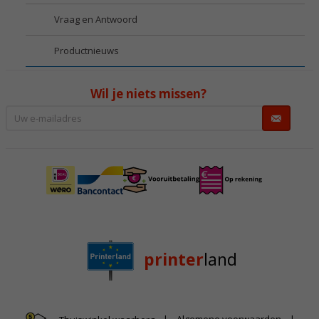
Vraag en Antwoord
Productnieuws
Wil je niets missen?
printer
land