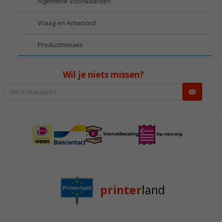
Algemene Voorwaarden
Vraag en Antwoord
Productnieuws
Wil je niets missen?
printer
land