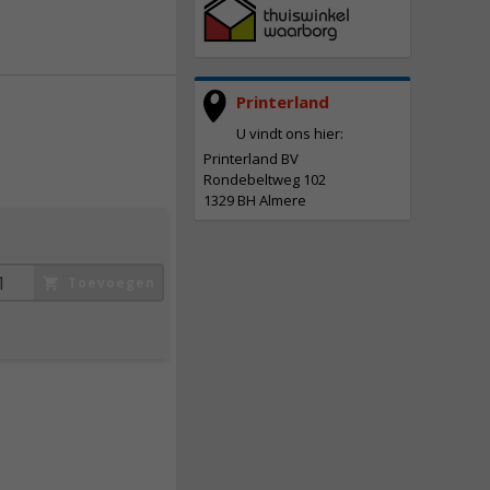
Printerland
U vindt ons hier:
Printerland BV
Rondebeltweg 102
1329 BH Almere
Toevoegen