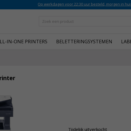
Op werkdagen voor 22:30 uur besteld, morgen in hui
LL-IN-ONE PRINTERS
BELETTERINGSYSTEMEN
LAB
rinter
Tijdelijk uitverkocht