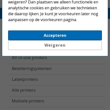
weigeren? Dan plaatsen we alleen functionele en
analytische cookies en gebruiken we technieken
Printerland.nl
die daarop lijken. Je kunt je voorkeuren later nog
aanpassen op de voorkeuren pagina.
Home
Accepteren
Inkjetprinters
Weigeren
Laserprinters
All-in-one printers
Beletteringsystemen
Labelprinters
Alle printers
Mobiele printers