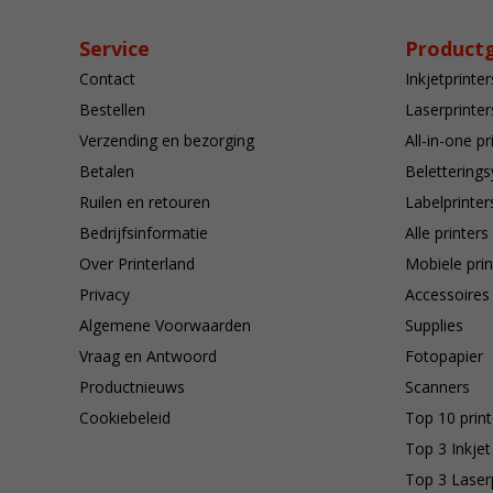
Service
Product
Contact
Inkjetprinter
Bestellen
Laserprinter
Verzending en bezorging
All-in-one pr
Betalen
Belettering
Ruilen en retouren
Labelprinter
Bedrijfsinformatie
Alle printers
Over Printerland
Mobiele prin
Privacy
Accessoires
Algemene Voorwaarden
Supplies
Vraag en Antwoord
Fotopapier
Productnieuws
Scanners
Cookiebeleid
Top 10 print
Top 3 Inkjet
Top 3 Laser