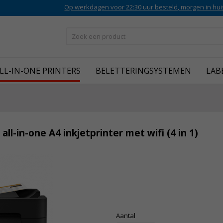
Op werkdagen voor 22:30 uur besteld, morgen in hui
LL-IN-ONE PRINTERS
BELETTERINGSYSTEMEN
LAB
-in-one A4 inkjetprinter met wifi (4 in 1)
Aantal