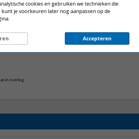
analytische cookies en gebruiken we technieken die
Je kunt je voorkeuren later nog aanpassen op de
ina.
ren
Accepteren
at in overleg