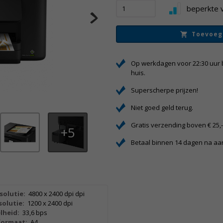
beperkte 
Toevoeg
Op werkdagen voor 22:30 uur 
huis.
Superscherpe prijzen!
Niet goed geld terug.
Gratis verzending boven € 25,
5
Betaal binnen 14 dagen na a
solutie:
4800 x 2400 dpi dpi
olutie:
1200 x 2400 dpi
lheid:
33,6 bps
formaat:
A4