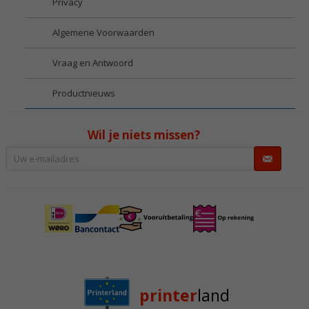
Privacy
Algemene Voorwaarden
Vraag en Antwoord
Productnieuws
Wil je niets missen?
printer
land