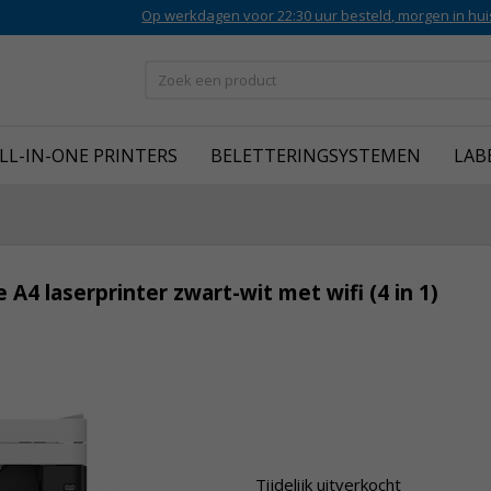
Op werkdagen voor 22:30 uur besteld, morgen in hui
LL-IN-ONE PRINTERS
BELETTERINGSYSTEMEN
LAB
A4 laserprinter zwart-wit met wifi (4 in 1)
Tijdelijk uitverkocht