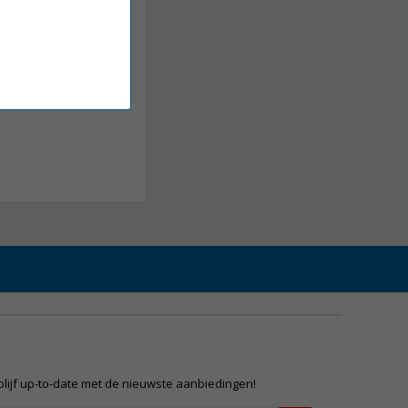
 blijf up-to-date met de nieuwste aanbiedingen!