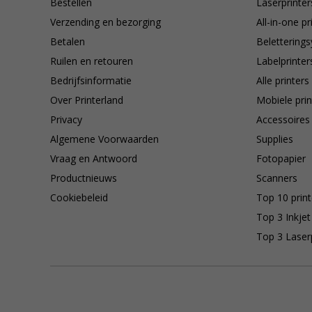
Bestellen
Laserprinter
Verzending en bezorging
All-in-one pr
Betalen
Belettering
Ruilen en retouren
Labelprinter
Bedrijfsinformatie
Alle printers
Over Printerland
Mobiele prin
Privacy
Accessoires
Algemene Voorwaarden
Supplies
Vraag en Antwoord
Fotopapier
Productnieuws
Scanners
Cookiebeleid
Top 10 print
Top 3 Inkjet
Top 3 Laser