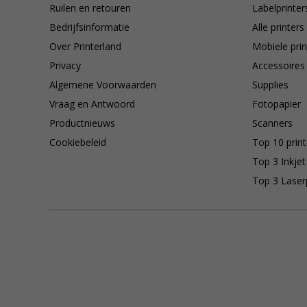
Ruilen en retouren
Labelprinter
Bedrijfsinformatie
Alle printers
Over Printerland
Mobiele prin
Privacy
Accessoires
Algemene Voorwaarden
Supplies
Vraag en Antwoord
Fotopapier
Productnieuws
Scanners
Cookiebeleid
Top 10 print
Top 3 Inkjet
Top 3 Laser