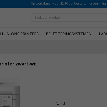
Op werkdagen voor 22:30 uur besteld, morgen in hui
LL-IN-ONE PRINTERS
BELETTERINGSYSTEMEN
LAB
rinter zwart-wit
Aantal