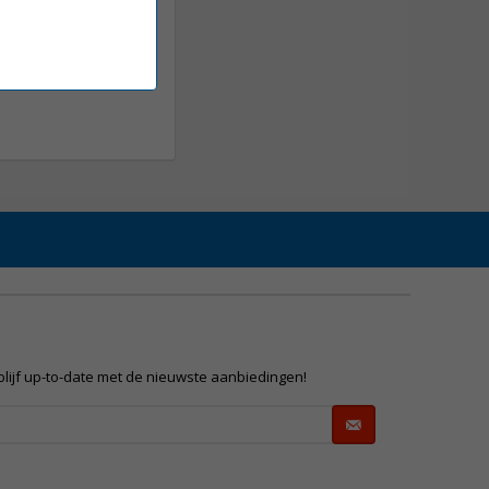
 blijf up-to-date met de nieuwste aanbiedingen!