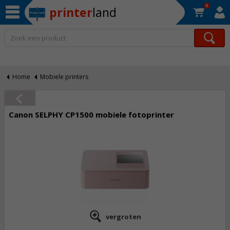
0
printer
land
Op werkdagen voor 22:30 uur besteld, morgen in huis!*
Home
Mobiele printers
Canon SELPHY CP1500 mobiele fotoprinter
vergroten