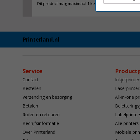
Dit product mag maximaal 1 keer besteld worden.
Printerland.nl
Service
Product
Contact
Inkjetprinter
Bestellen
Laserprinter
Verzending en bezorging
All-in-one pr
Betalen
Belettering
Ruilen en retouren
Labelprinter
Bedrijfsinformatie
Alle printers
Over Printerland
Mobiele prin