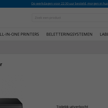
Op werkdagen voor 22:30 uur besteld, morgen in hui
LL-IN-ONE PRINTERS
BELETTERINGSYSTEMEN
LAB
r
Tijdelijk uitverkocht