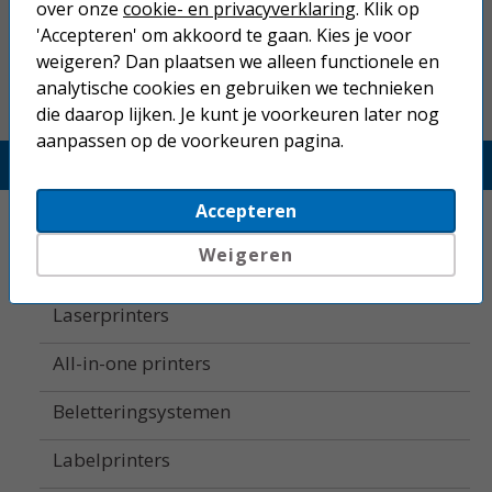
over onze
cookie- en privacyverklaring
. Klik op
Betaal binnen 14 dagen na aankoop
'Accepteren' om akkoord te gaan. Kies je voor
weigeren? Dan plaatsen we alleen functionele en
analytische cookies en gebruiken we technieken
die daarop lijken. Je kunt je voorkeuren later nog
aanpassen op de voorkeuren pagina.
Printerland.nl
Accepteren
Home
Weigeren
Inkjetprinters
Laserprinters
All-in-one printers
Beletteringsystemen
Labelprinters