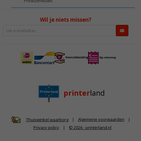
Productnieuws
Wil je niets missen?
printer
land
|
Algemene voorwaarden
|
Thuiswinkel waarborg
Privacy policy
|
© 2026 - printerland.nl