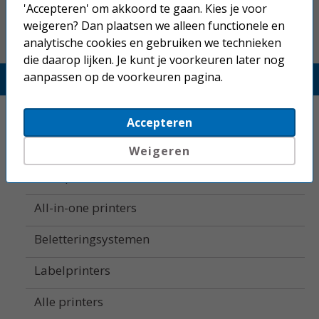
'Accepteren' om akkoord te gaan. Kies je voor
weigeren? Dan plaatsen we alleen functionele en
analytische cookies en gebruiken we technieken
die daarop lijken. Je kunt je voorkeuren later nog
aanpassen op de voorkeuren pagina.
Printerland.nl
Home
Accepteren
Inkjetprinters
Weigeren
Laserprinters
All-in-one printers
Beletteringsystemen
Labelprinters
Alle printers