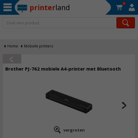
0
printer
land
Op werkdagen voor 22:30 uur besteld, morgen in huis!*
Home
Mobiele printers
Brother PJ-762 mobiele A4-printer met Bluetooth
vergroten