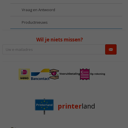
Vraag en Antwoord
Productnieuws
Wil je niets missen?
printer
land