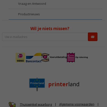
Vraag en Antwoord
Productnieuws
Wil je niets missen?
printer
land
|
Algemene voorwaarden
|
Thuiswinkel waarborg