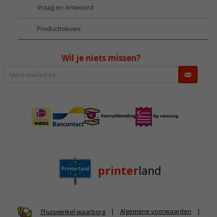
Vraag en Antwoord
Productnieuws
Wil je niets missen?
printer
land
|
Algemene voorwaarden
|
Thuiswinkel waarborg