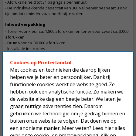
- Afdruksnelheid tot 31 paginga's per minuut
- De indrukwekkende capaciteit van 300 vel papier bespaart u ook
tijd omdat u minder vaak hoeft bij te vullen
Inhoud verpakking
- Toner voor kleur ca. 1.800 afdrukken en toner voor zwart ca. 3.000
afdrukken
- Drum voor ca. 30.000 afdrukken
- Installatie instructies
- Stroomkabel
Cookies op Printerland.nl
Let op
Met cookies en technieken die daarop lijken
De betaling van een bestelling die dit product bevat gaat in overleg
helpen we je beter en persoonlijker. Dankzij
Dit product mag maximaal 1 keer besteld worden.
functionele cookies werkt de website goed. Ze
hebben ook een analytische functie. Zo maken we
Op werkdagen voor 22:30 uur besteld, morgen in huis.
de website elke dag een beetje beter. We laten je
Superscherpe prijzen!
graag nuttige advertenties zien. Daarom
gebruiken we technologie om je gedrag binnen en
Niet goed geld terug.
buiten onze website te volgen. Dat doen we op
Gratis verzending boven € 25,-
een anonieme manier. Meer weten? Lees hier alles
over onze
cookie- en privacyverklaring
. Klik op