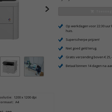
Toevoeg
Op werkdagen voor 22:30 uur 
huis.
Superscherpe prijzen!
Niet goed geld terug.
Gratis verzending boven € 25,
Betaal binnen 14 dagen na a
olutie:
1200 x 1200 dpi
formaat:
A4
et:
nee