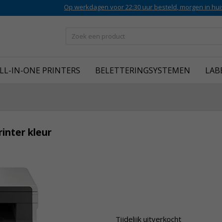
Op werkdagen voor 22:30 uur besteld, morgen in hui
LL-IN-ONE PRINTERS
BELETTERINGSYSTEMEN
LAB
inter kleur
Tijdelijk uitverkocht