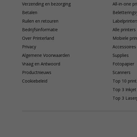
Verzending en bezorging
All-in-one pr
Betalen
Belettering
Ruilen en retouren
Labelprinter
Bedrijfsinformatie
Alle printers
Over Printerland
Mobiele prin
Privacy
Accessoires
Algemene Voorwaarden
Supplies
Vraag en Antwoord
Fotopapier
Productnieuws
Scanners
Cookiebeleid
Top 10 print
Top 3 Inkjet
Top 3 Laser