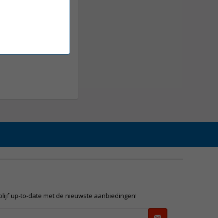
 blijf up-to-date met de nieuwste aanbiedingen!