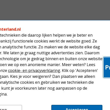
nterland.nl
technieken die daarop lijken helpen we je beter en
Dankzij functionele cookies werkt de website goed. Ze
analytische functie. Zo maken we de website elke dag
r. We laten je graag nuttige advertenties zien. Daarom
echnologie om je gedrag binnen en buiten onze website
 doen we op een anonieme manier. Meer weten? Lees
 onze
cookie- en privacyverklaring
. Klik op 'Accepteren'
aan. Kies je voor weigeren? Dan plaatsen we alleen
analytische cookies en gebruiken we technieken die
Je kunt je voorkeuren later nog aanpassen op de
ina.
ren
Accepteren