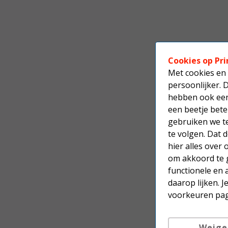
Cookies op Pri
Met cookies en 
persoonlijker. 
hebben ook een 
een beetje bete
gebruiken we t
te volgen. Dat
hier alles over
om akkoord te g
functionele en 
daarop lijken. 
voorkeuren pag
Weige