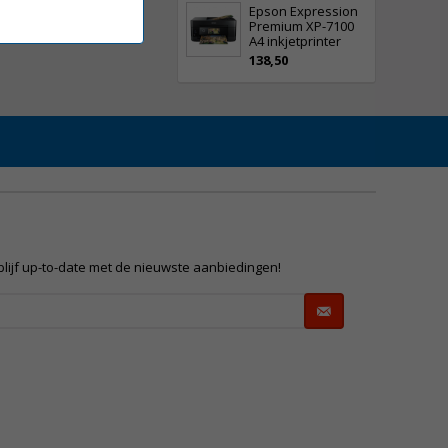
Epson Expression
Premium XP-7100
A4 inkjetprinter
138,50
 blijf up-to-date met de nieuwste aanbiedingen!