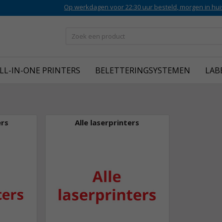
Op werkdagen voor 22:30 uur besteld, morgen in hui
LL-IN-ONE PRINTERS
BELETTERINGSYSTEMEN
LAB
ers
Alle laserprinters