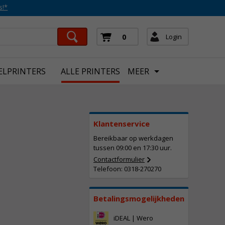
s!*
Login
0
ELPRINTERS
ALLE PRINTERS
MEER
Klantenservice
Bereikbaar op werkdagen
tussen 09:00 en 17:30 uur.
Contactformulier
Telefoon: 0318-270270
Betalingsmogelijkheden
iDEAL | Wero