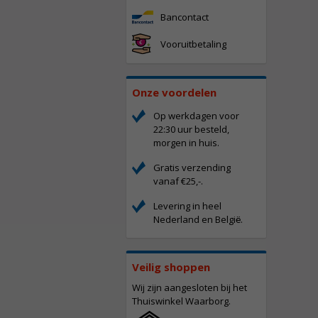
Bancontact
Vooruitbetaling
Onze voordelen
Op werkdagen voor
22:30 uur besteld,
morgen in huis.
Gratis verzending
vanaf €25,-.
Levering in heel
Nederland en Belgi
.
ë
Veilig shoppen
Wij zijn aangesloten bij het
Thuiswinkel Waarborg.